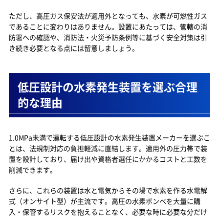
ただし、高圧ガス保安法が適用外となっても、水素が可燃性ガス
であることに変わりはありません。設置にあたっては、管轄の消
防署への確認や、消防法・火災予防条例等に基づく安全対策は引
き続き必要となる点には留意しましょう。
低圧設計の水素発生装置を選ぶ合理
的な理由
1.0MPa未満で運転する低圧設計の水素発生装置メーカーを選ぶこ
とは、法規制対応の負担軽減に直結します。適用外の圧力帯で装
置を設計しており、届け出や資格者選任にかかるコストと工数を
削減できます。
さらに、これらの装置は水と電気からその場で水素を作る水電解
式（オンサイト型）が主流です。高圧の水素ボンベを大量に購
入・保管するリスクを抱えることなく、必要な時に必要な分だけ