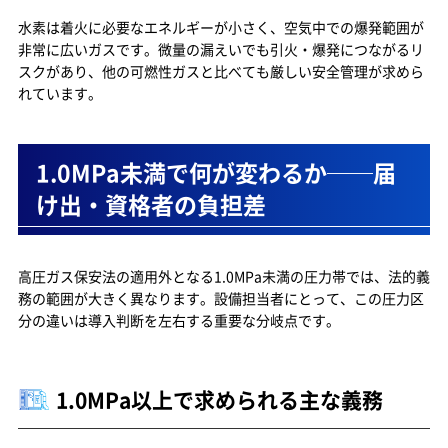
水素は着火に必要なエネルギーが小さく、空気中での爆発範囲が
非常に広いガスです。微量の漏えいでも引火・爆発につながるリ
スクがあり、他の可燃性ガスと比べても厳しい安全管理が求めら
れています。
1.0MPa未満で何が変わるか──届
け出・資格者の負担差
高圧ガス保安法の適用外となる1.0MPa未満の圧力帯では、法的義
務の範囲が大きく異なります。設備担当者にとって、この圧力区
分の違いは導入判断を左右する重要な分岐点です。
1.0MPa以上で求められる主な義務