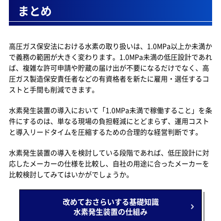
まとめ
高圧ガス保安法における水素の取り扱いは、1.0MPa以上か未満か
で義務の範囲が大きく変わります。1.0MPa未満の低圧設計であれ
ば、複雑な許可申請や貯蔵の届け出が不要になるだけでなく、高
圧ガス製造保安責任者などの有資格者を新たに雇用・選任するコ
ストと手間も削減できます。
水素発生装置の導入において「1.0MPa未満で稼働すること」を条
件にするのは、単なる現場の負担軽減にとどまらず、運用コスト
と導入リードタイムを圧縮するための合理的な経営判断です。
水素発生装置の導入を検討している段階であれば、低圧設計に対
応したメーカーの仕様を比較し、自社の用途に合ったメーカーを
比較検討してみてはいかがでしょうか。
改めておさらいする基礎知識
水素発生装置の仕組み