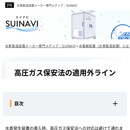
水素製造装置メーカー専門メディア｜SUINAVI
水素製造装置メーカー専門メディア｜SUINAVI
»
水電解装置（水素製造装置）とは
高圧ガス保安法の適用外ライン
目次
高圧ガス保安法が水素に適用される仕組み
水素が規制強化の対象とされる理由
水素発生装置の導入時、高圧ガス保安法への対応は避けて通れま