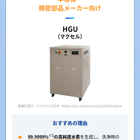
精密部品メーカー向け
HGU
（マクセル）
画像引用元：マクセル公式HP（https://biz.maxell.com/ja/tokki/h2generator.html
おすすめの理由
※1
99.9999%
の高純度水素
を生成し、洗浄時の