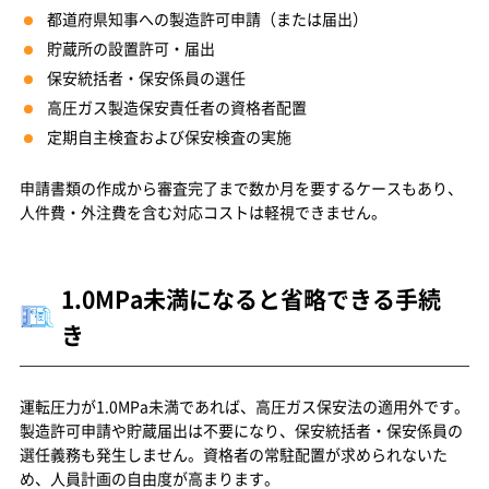
都道府県知事への製造許可申請（または届出）
貯蔵所の設置許可・届出
保安統括者・保安係員の選任
高圧ガス製造保安責任者の資格者配置
定期自主検査および保安検査の実施
申請書類の作成から審査完了まで数か月を要するケースもあり、
人件費・外注費を含む対応コストは軽視できません。
1.0MPa未満になると省略できる手続
き
運転圧力が1.0MPa未満であれば、高圧ガス保安法の適用外です。
製造許可申請や貯蔵届出は不要になり、保安統括者・保安係員の
選任義務も発生しません。資格者の常駐配置が求められないた
め、人員計画の自由度が高まります。