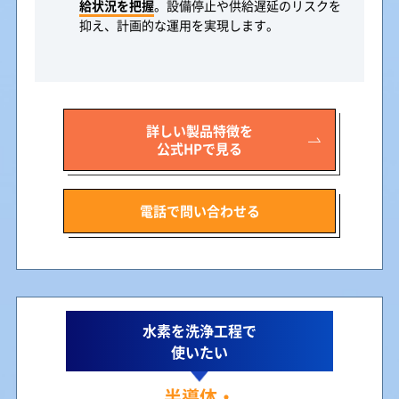
給状況を把握
。設備停止や供給遅延のリスクを
抑え、計画的な運用を実現します。
詳しい製品特徴を
公式HPで見る
電話で問い合わせる
水素を洗浄工程で
使いたい
半導体・