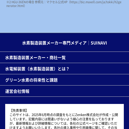
※2 HGU-36ENの場合 参照元：マクセル公式HP
（https://biz.maxell.com/ja/tokki/h2ge
nerator.html）
水素製造装置メーカー専門メディア｜SUINAVI
水素製造装置メーカー・商社一覧
水電解装置（水素製造装置）とは？
グリーン水素の将来性と課題
運営会社情報
【免責事項】
このサイトは、2025年6月時点の調査をもとにZenken株式会社が作成・公開
しています。記載内容には間違いがないよう細心の注意を払っております
が、最新情報および詳細情報については、各社の公式ページをご確認いただ
けますようお願いいたします。各社の導入事例や引用画像に関して、その当