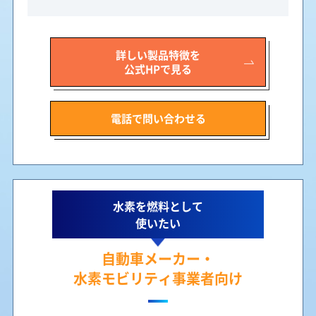
詳しい製品特徴を
公式HPで見る
電話で問い合わせる
水素を燃料として
使いたい
自動車メーカー・
水素モビリティ事業者向け