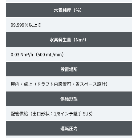
水素純度（％）
99.999％以上※
水素発生量（Nm³）
0.03 Nm³/h（500 mL/min）
設置場所
屋内・卓上（ドラフト内設置可・省スペース設計）
供給形態
配管供給（出口形状：1/8インチ継手 SUS）
運転圧力