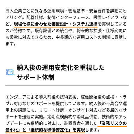
導入企業ごとに異なる運用環境・管理基準・安全要件を詳細にヒ
アリング。配管仕様、制御インターフェース、設置レイアウトな
ど、
現場仕様に合わせた装置設計・システム連携
を実現している
のが特徴です。既存設備との統合や、将来的な拡張・仕様変更に
も柔軟に対応できるため、中長期的な運用コストの削減に貢献し
ます。
納入後の運用安定化を重視した
サポート体制
エンジニアによる導入前後の技術支援、稼働開始後の点検・トラ
ブル対応などのサポートを提供しています。納入後の不具合や運
用上の課題にも、リモート診断・オンサイト対応など多層的なサ
ポートを迅速に実施。定期点検契約や消耗品供給、技術的なアッ
プデートにも継続的に対応し、装置寿命を通した
「業務リスクの
最小化」と「継続的な稼働安定化」を実現
します。