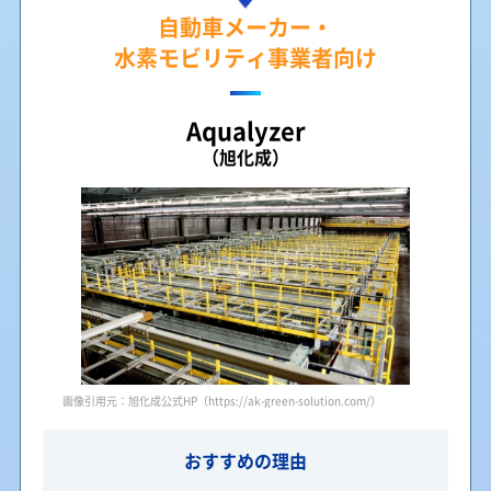
自動車メーカー・
水素モビリティ事業者向け
Aqualyzer
（旭化成）
画像引用元：旭化成公式HP（https://ak-green-solution.com/）
おすすめの理由