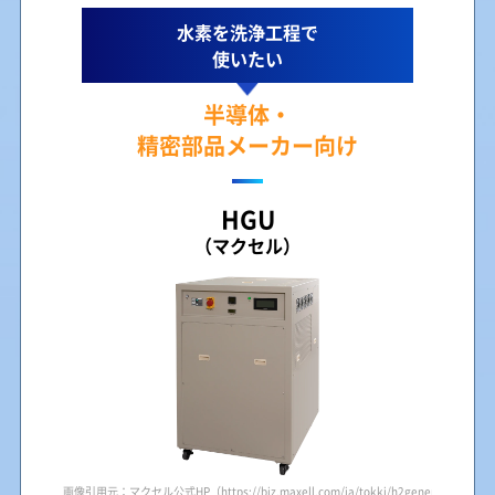
水素を洗浄工程で
使いたい
半導体・
精密部品メーカー向け
HGU
（マクセル）
画像引用元：マクセル公式HP（https://biz.maxell.com/ja/tokki/h2generator.html