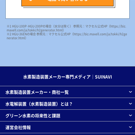
※1 HGU-100P･HGU-200Pの場合（水分は除く） 参照元：マクセル公式HP
（https://biz.
maxell.com/ja/tokki/h2generator.html）
※2 HGU-36ENの場合 参照元：マクセル公式HP
（https://biz.maxell.com/ja/tokki/h2ge
nerator.html）
水素製造装置メーカー専門メディア｜SUINAVI
水素製造装置メーカー・商社一覧
水電解装置（水素製造装置）とは？
グリーン水素の将来性と課題
運営会社情報