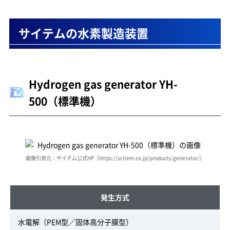
サイテムの水素製造装置
Hydrogen gas generator YH-
500（標準機）
画像引用元：サイテム公式HP（https://scitem.co.jp/products/generator/）
発生方式
水電解（PEM型／固体高分子膜型）