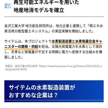
再生可能エネルギーを用いた
地産地消モデルを確立
金沢工業大学 地方創生研究所は、地元企業と連携して「再エネ水
素活用分散型蓄エネシステム」の実証実験を開始しました。
サイテムは、本プロジェクトで
水素製造装置と水素吸蔵合金キャ
ニスターの開発・供給
を担当。太陽光発電電力を水素として保存
し、冬季など発電量が不足する時期に電力へ変換する仕組みを構
築しました。
参照元：金沢工業大学公式HP（https://www.kanazawa-it.ac.jp/kitnews/2023/0410_e
nergysystem.html）
サイテムの水素製造装置が
おすすめな企業は？