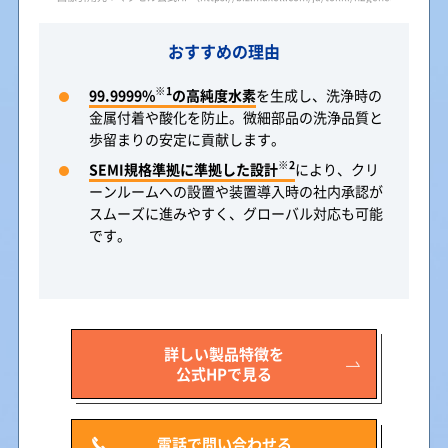
おすすめの理由
※1
99.9999%
の高純度水素
を生成し、洗浄時の
金属付着や酸化を防止。微細部品の洗浄品質と
歩留まりの安定に貢献します。
※2
SEMI規格準拠に準拠した設計
により、クリ
ーンルームへの設置や装置導入時の社内承認が
スムーズに進みやすく、グローバル対応も可能
です。
詳しい製品特徴を
公式HPで見る
電話で問い合わせる