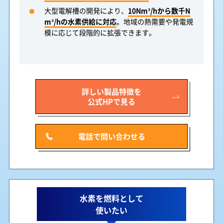
大型電解槽の開発により、
10Nm³/hから数千N
m³/hの水素供給に対応
。地域の熱需要や発電規
模に応じて段階的に拡張できます。
詳しい製品特徴を
公式HPで見る
電話で問い合わせる
水素を燃料として
使いたい