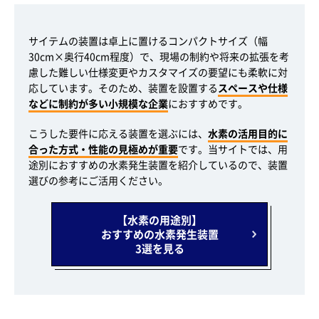
サイテムの装置は卓上に置けるコンパクトサイズ（幅
30cm×奥行40cm程度）で、現場の制約や将来の拡張を考
慮した難しい仕様変更やカスタマイズの要望にも柔軟に対
応しています。そのため、装置を設置する
スペースや仕様
などに制約が多い小規模な企業
におすすめです。
こうした要件に応える装置を選ぶには、
水素の活用目的に
合った方式・性能の見極めが重要
です。当サイトでは、用
途別におすすめの水素発生装置を紹介しているので、装置
選びの参考にご活用ください。
【水素の用途別】
おすすめの水素発生装置
3選を見る